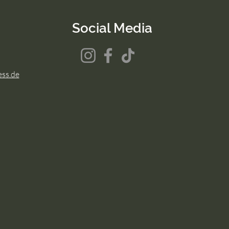
Social Media
ess.de