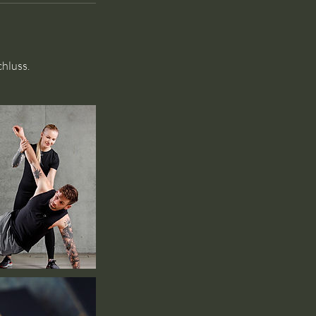
hluss.