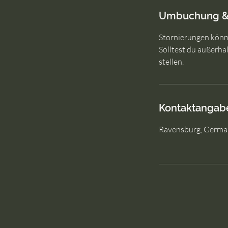
Umbuchung &
Stornierungen könne
Solltest du außerha
stellen.
Kontaktangab
Ravensburg, Germa