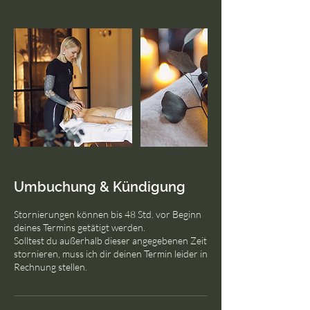
Umbuchung & Kündigung
Stornierungen können bis 48 Std. vor Beginn
deines Termins getätigt werden.
Solltest du außerhalb dieser angegebenen Zeit
stornieren, muss ich dir deinen Termin leider in
Rechnung stellen.