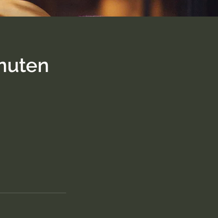
nuten