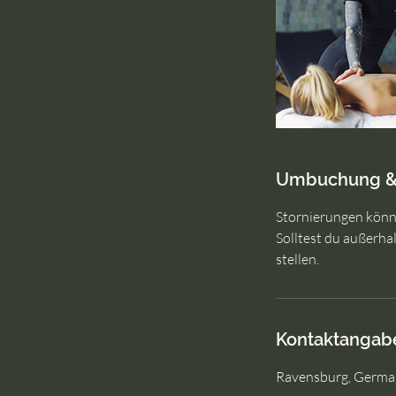
Umbuchung &
Stornierungen könne
Solltest du außerha
stellen.
Kontaktangab
Ravensburg, Germa