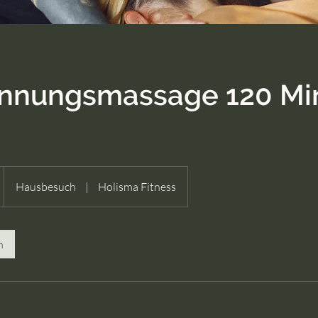
nnungsmassage 120 Mi
Hausbesuch
|
Holisma Fitness
n