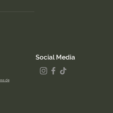
Social Media
ess.de