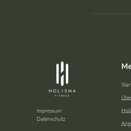
M
Star
Übe
Holi
Impressum
Datenschutz
Ang